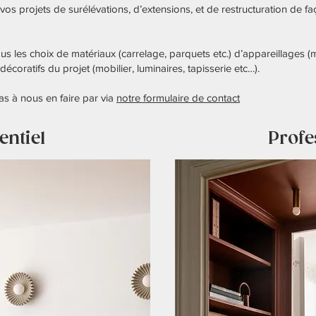
projets de surélévations, d’extensions, et de restructuration de faç
les choix de matériaux (carrelage, parquets etc.) d’appareillages (mi
écoratifs du projet (mobilier, luminaires, tapisserie etc…).
as à nous en faire par via
notre formulaire de contact
entiel
Profe