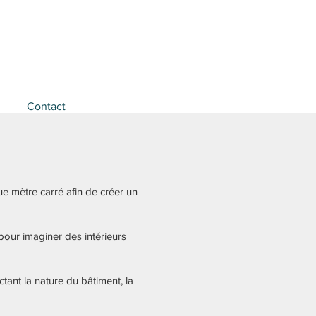
Contact
ue mètre carré afin de créer un
pour imaginer des intérieurs
tant la nature du bâtiment, la