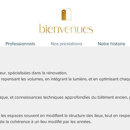
Professionnels
Nos prestations
Notre histoire
ur, spécialisées dans la rénovation.
repensant les volumes, en intégrant la lumière, et en optimisant chaq
étique, et connaissances techniques approfondies du bâtiment ancien, 
s espaces souvent en modifiant la structure des lieux, tout en respec
e la cohérence à un lieu modifié par les années.